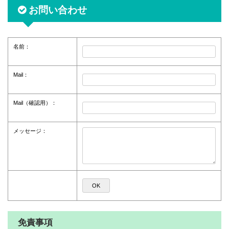
お問い合わせ
名前：
Mail：
Mail（確認用）：
メッセージ：
免責事項