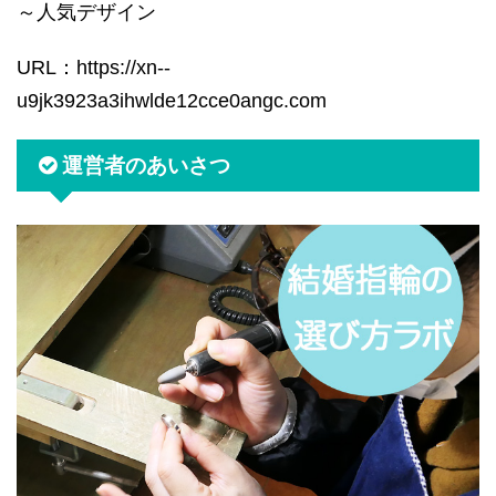
～人気デザイン
URL：https://xn--
u9jk3923a3ihwlde12cce0angc.com
運営者のあいさつ