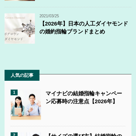
2021/03/25
【2026年】日本の人工ダイヤモンド
の婚約指輪ブランドまとめ
人気の記事
1
マイナビの結婚指輪キャンペー
ン応募時の注意点【2026年】
2