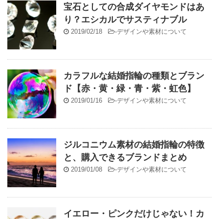
宝石としての合成ダイヤモンドはあ
り？エシカルでサスティナブル
2019/02/18
-
デザインや素材について
カラフルな結婚指輪の種類とブラン
ド【赤・黄・緑・青・紫・虹色】
2019/01/16
-
デザインや素材について
ジルコニウム素材の結婚指輪の特徴
と、購入できるブランドまとめ
2019/01/08
-
デザインや素材について
イエロー・ピンクだけじゃない！カ