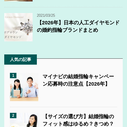
2021/03/25
【2026年】日本の人工ダイヤモンド
の婚約指輪ブランドまとめ
人気の記事
1
マイナビの結婚指輪キャンペー
ン応募時の注意点【2026年】
2
【サイズの選び方】結婚指輪の
フィット感はゆるめ？きつめ？