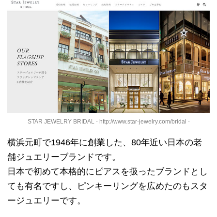
STAR JEWELRY BRIDAL - http://www.star-jewelry.com/bridal -
横浜元町で1946年に創業した、80年近い日本の老
舗ジュエリーブランドです。
日本で初めて本格的にピアスを扱ったブランドとし
ても有名ですし、ピンキーリングを広めたのもスタ
ージュエリーです。