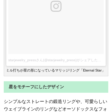
starjewelry_pressさん(@starjewelry_press)がシェアした投稿
-
2
ミル打ちが星の形になっているマリッジリング「Eternal Star」
星をモチーフにしたデザイン
シンプルなストレートの鍛造リングや、可愛らしい
ウェイブラインのリングなどオーソドックスなフォ