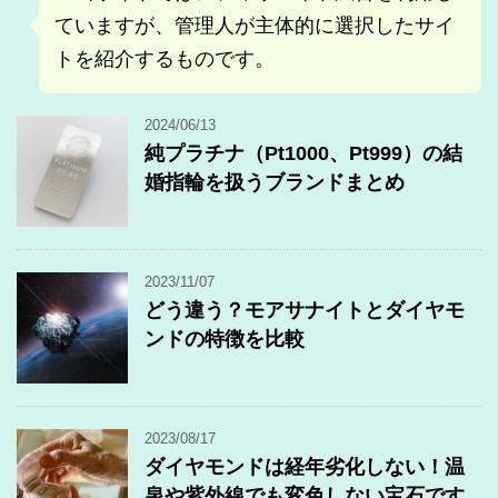
ていますが、管理人が主体的に選択したサイ
トを紹介するものです。
2024/06/13
純プラチナ（Pt1000、Pt999）の結
婚指輪を扱うブランドまとめ
2023/11/07
どう違う？モアサナイトとダイヤモ
ンドの特徴を比較
2023/08/17
ダイヤモンドは経年劣化しない！温
泉や紫外線でも変色しない宝石です