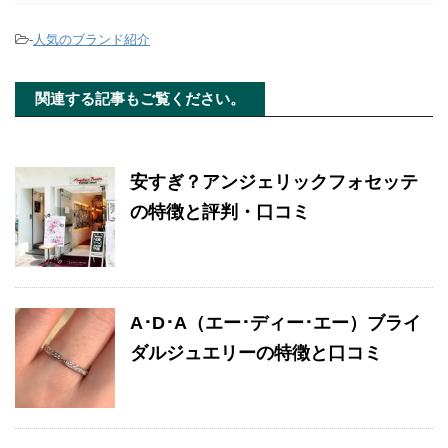
-
人気のブランド紹介
関連する記事もご覧ください。
安すぎ？アンジェリックフォセッテ
の特徴と評判・口コミ
A･D･A（エー･ディー･エー）ブライ
ダルジュエリーの特徴と口コミ