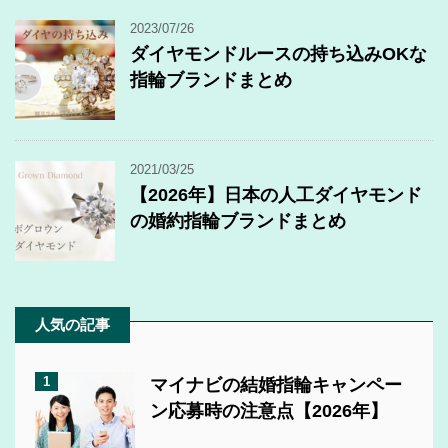
2023/07/26
ダイヤモンドルースの持ち込みOKな
指輪ブランドまとめ
2021/03/25
【2026年】日本の人工ダイヤモンド
の婚約指輪ブランドまとめ
人気の記事
1
マイナビの結婚指輪キャンペー
ン応募時の注意点【2026年】