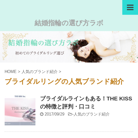
結婚指輪の選び方ラボ
HOME
>
人気のブランド紹介
>
ブライダルリングの人気ブランド紹介
ブライダルラインもある！THE KISS
の特徴と評判・口コミ
2017/09/29
-
人気のブランド紹介