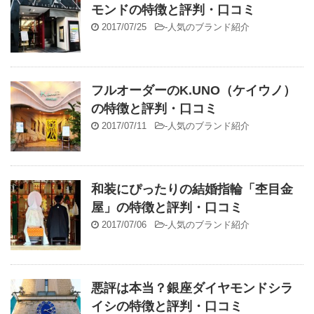
モンドの特徴と評判・口コミ
2017/07/25
-
人気のブランド紹介
フルオーダーのK.UNO（ケイウノ）
の特徴と評判・口コミ
2017/07/11
-
人気のブランド紹介
和装にぴったりの結婚指輪「杢目金
屋」の特徴と評判・口コミ
2017/07/06
-
人気のブランド紹介
悪評は本当？銀座ダイヤモンドシラ
イシの特徴と評判・口コミ