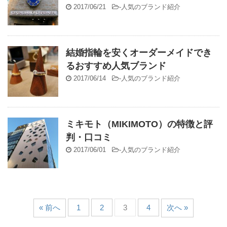
2017/06/21
-
人気のブランド紹介
結婚指輪を安くオーダーメイドでき
るおすすめ人気ブランド
2017/06/14
-
人気のブランド紹介
ミキモト（MIKIMOTO）の特徴と評
判・口コミ
2017/06/01
-
人気のブランド紹介
« 前へ
1
2
3
4
次へ »