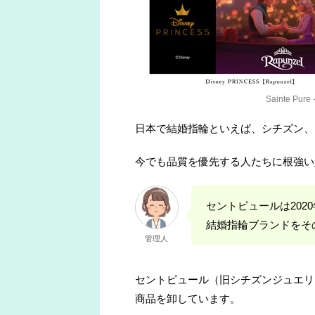
Sainte Pure -
日本で結婚指輪といえば、シチズン、
今でも品質を優先する人たちに根強い
セントピュールは202
結婚指輪ブランドをそ
管理人
セントピュール（旧シチズン​ジュエ
商品を卸しています。