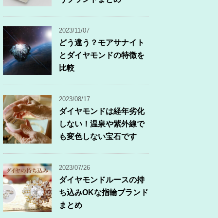
2023/11/07
どう違う？モアサナイト
とダイヤモンドの特徴を
比較
2023/08/17
ダイヤモンドは経年劣化
しない！温泉や紫外線で
も変色しない宝石です
2023/07/26
ダイヤモンドルースの持
ち込みOKな指輪ブランド
まとめ