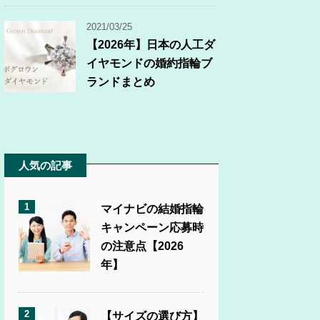
2021/03/25
【2026年】日本の人工ダ
イヤモンドの婚約指輪ブ
ランドまとめ
人気の記事
1
マイナビの結婚指輪
キャンペーン応募時
の注意点【2026
年】
2
【サイズの選び方】