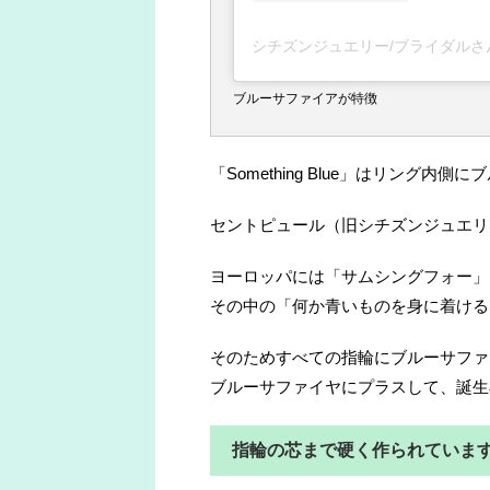
シチズンジュエリー/ブライダルさん(@c
ブルーサファイアが特徴
「Something Blue」はリング
セントピュール（旧シチズン​ジュエ
ヨーロッパには「サムシングフォー」
その中の「何か青いものを身に着ける
そのためすべての指輪にブルーサファ
ブルーサファイヤにプラスして、誕生
指輪の芯まで硬く作られていま