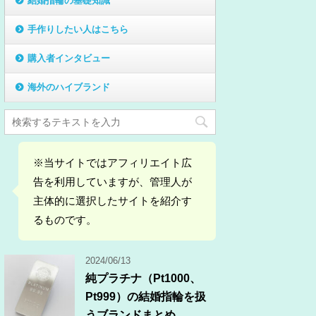
結婚指輪の基礎知識
手作りしたい人はこちら
購入者インタビュー
海外のハイブランド
※当サイトではアフィリエイト広
告を利用していますが、管理人が
主体的に選択したサイトを紹介す
るものです。
2024/06/13
純プラチナ（Pt1000、
Pt999）の結婚指輪を扱
うブランドまとめ