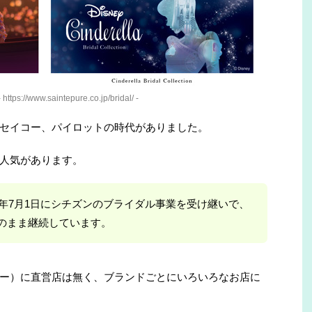
 https://www.saintepure.co.jp/bridal/ -
セイコー、パイロットの時代がありました。
人気があります。
0年7月1日にシチズンのブライダル事業を受け継いで、
のまま継続しています。
リー）に直営店は無く、ブランドごとにいろいろなお店に