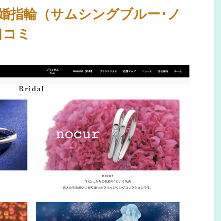
婚指輪（サムシングブルー･ノ
口コミ