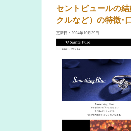
セントピュールの結
クルなど）の特徴･
更新日：
2024年10月29日