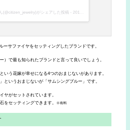
itizen_jewelry)がシェアした投稿
-
2019年 1月月24日午後4時40分PST
内側にブルーサファイヤをセッティングしたブランドです。
リー）で最も知られたブランドと言って良いでしょう。
という花嫁が幸せになる4つのおまじないがあります。
」というおまじないが「サムシングブルー」です。
イヤがセットされています。
石をセッティングできます。
※有料
す