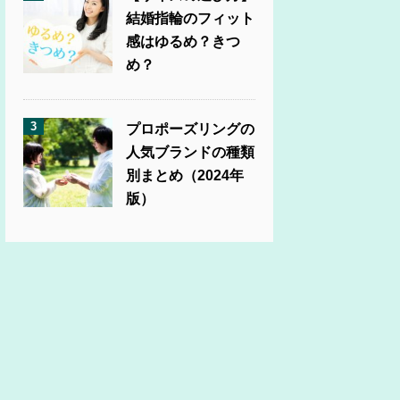
結婚指輪のフィット
感はゆるめ？きつ
め？
3
プロポーズリングの
人気ブランドの種類
別まとめ（2024年
版）