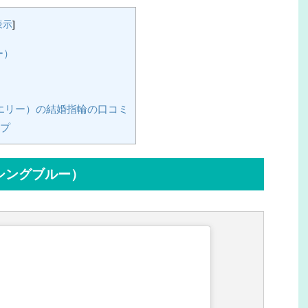
表示
]
ー）
エリー）の結婚指輪の口コミ
ップ
サムシングブルー）