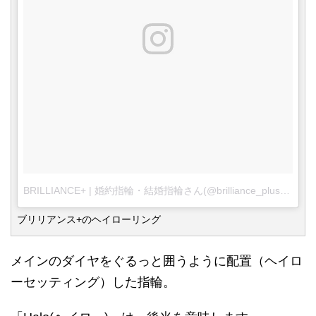
BRILLIANCE+ | 婚約指輪・結婚指輪さん(@brilliance_plus)がシェアした投稿
ブリリアンス+のヘイローリング
メインのダイヤをぐるっと囲うように配置（ヘイロ
ーセッティング）した指輪。