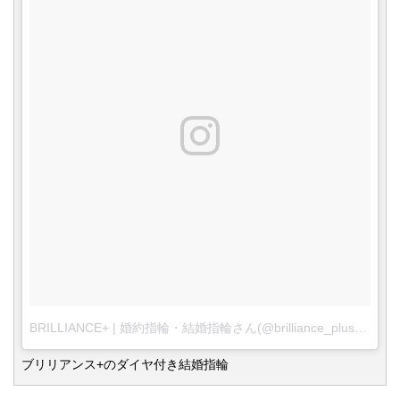
BRILLIANCE+ | 婚約指輪・結婚指輪さん(@brilliance_plus)がシェアした投稿
ブリリアンス+のダイヤ付き結婚指輪