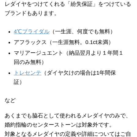
レダイヤをつけてくれる「紛失保証」をつけている
ブランドもあります。
4℃ブライダル
（一生涯、何度でも無料）
アフラックス（一生涯無料。0.1ct未満）
マリアージュエント（納品翌月より１年間１
回のみ無料）
トレセンテ
（ダイヤ欠けの場合は1年間保
証）
など
あくまでも脇石として使われるメレダイヤのみで、
婚約指輪のセンターストーンは対象外です。
対象となるメレダイヤの定義や詳細についてはご自