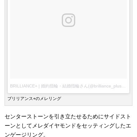
BRILLIANCE+ | 婚約指輪・結婚指輪さん(@brilliance_plus)がシェアした投稿
ブリリアンス+のメレリング
センターストーンを引き立たせるためにサイドスト
ーンとしてメレダイヤモンドをセッティングしたエ
ンゲージリング。