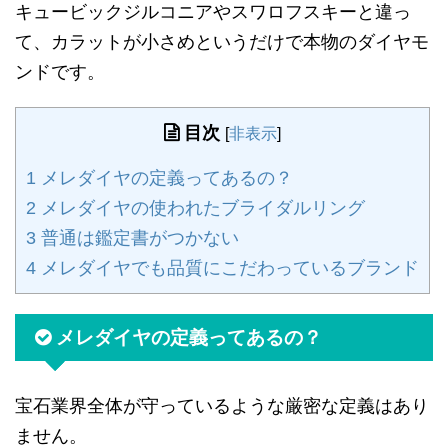
キュービックジルコニアやスワロフスキーと違っ
て、カラットが小さめというだけで本物のダイヤモ
ンドです。
目次
[
非表示
]
1
メレダイヤの定義ってあるの？
2
メレダイヤの使われたブライダルリング
3
普通は鑑定書がつかない
4
メレダイヤでも品質にこだわっているブランド
メレダイヤの定義ってあるの？
宝石業界全体が守っているような厳密な定義はあり
ません。